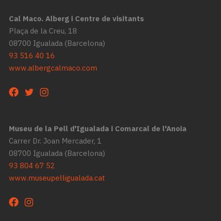
Cal Maco. Alberg i Centre de visitants
Plaça de la Creu, 18
08700 Igualada (Barcelona)
93 516 40 16
www.albergcalmaco.com
Museu de la Pell d'Igualada i Comarcal de l'Anoia
Carrer Dr. Joan Mercader, 1
08700 Igualada (Barcelona)
93 804 67 52
www.museupelligualada.cat