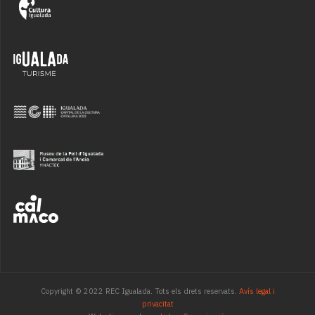
Copyright © 2022 REC Igualada. Tots els drets reservats.
Avís legal i
privacitat