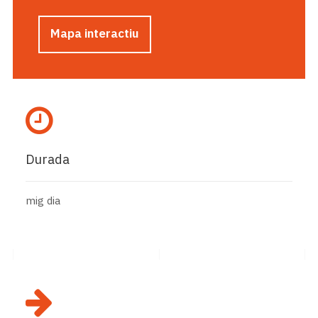
Mapa interactiu
Durada
mig dia