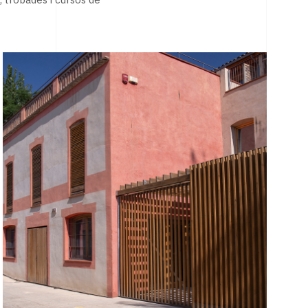
, trobades i cursos de