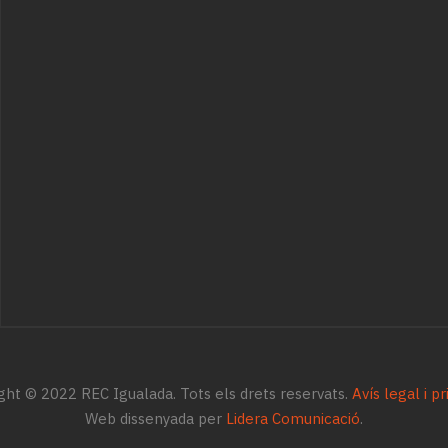
ght © 2022 REC Igualada. Tots els drets reservats.
Avís legal i pr
Web dissenyada per
Lidera Comunicació
.