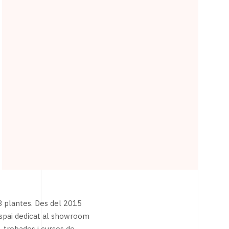
 3 plantes. Des del 2015
 espai dedicat al showroom