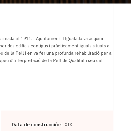
formada el 1911. L’Ajuntament d’Igualada va adquirir
er dos edificis contigus i pràcticament iguals situats a
u de la Pell i en va fer una profunda rehabilitació per a
peu d’Interpretació de la Pell de Qualitat i seu del
Data de construcció:
s. XIX