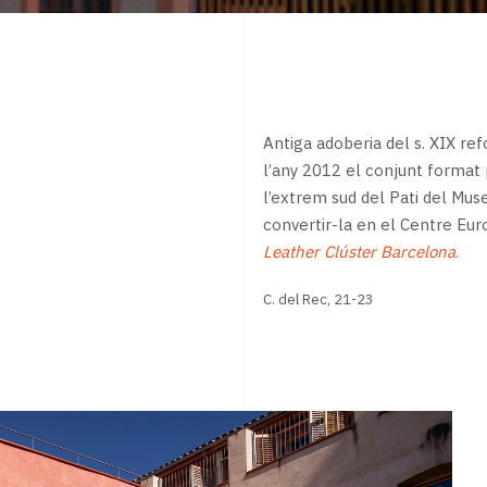
Antiga adoberia del s. XIX re
l’any 2012 el conjunt format p
l’extrem sud del Pati del Muse
convertir-la en el Centre Euro
Leather Clúster Barcelona
.
C. del Rec, 21-23