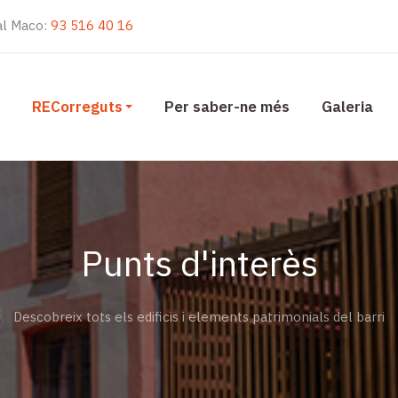
Cal Maco:
93 516 40 16
RECorreguts
Per saber-ne més
Galeria
Punts d'interès
Descobreix tots els edificis i elements patrimonials del barri