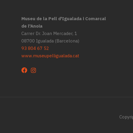
Museu de la Pell d'Igualada i Comarcal
de l'Anoia
Carrer Dr. Joan Mercader, 1
08700 Igualada (Barcelona)
93 804 67 52
www.museupelligualada.cat
Copyri