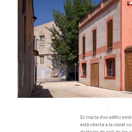
Es tracta d’un edifici em
està oberta a la ciutat c