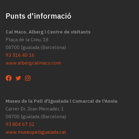
Punts d'informació
Cal Maco. Alberg i Centre de visitants
Plaça de la Creu, 18
08700 Igualada (Barcelona)
93 516 40 16
www.albergcalmaco.com
Museu de la Pell d'Igualada i Comarcal de l'Anoia
Carrer Dr. Joan Mercader, 1
08700 Igualada (Barcelona)
93 804 67 52
www.museupelligualada.cat