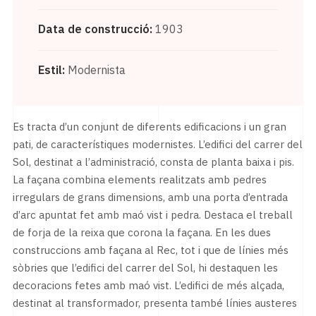
Data de construcció:
1903
Estil:
Modernista
Es tracta d’un conjunt de diferents edificacions i un gran
pati, de característiques modernistes. L’edifici del carrer del
Sol, destinat a l’administració, consta de planta baixa i pis.
La façana combina elements realitzats amb pedres
irregulars de grans dimensions, amb una porta d’entrada
d’arc apuntat fet amb maó vist i pedra. Destaca el treball
de forja de la reixa que corona la façana. En les dues
construccions amb façana al Rec, tot i que de línies més
sòbries que l’edifici del carrer del Sol, hi destaquen les
decoracions fetes amb maó vist. L’edifici de més alçada,
destinat al transformador, presenta també línies austeres