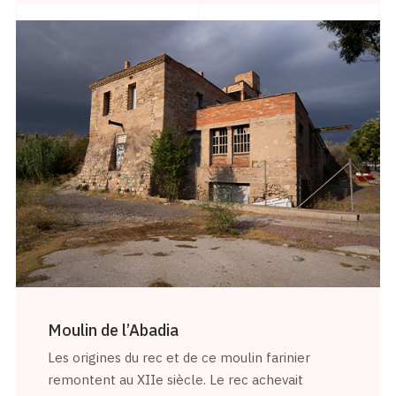
Moulin de l’Abadia
Les origines du rec et de ce moulin farinier
remontent au XIIe siècle. Le rec achevait