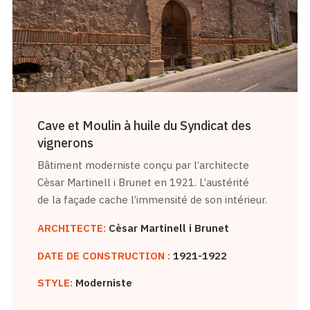
Cave et Moulin à huile du Syndicat des
vignerons
Bâtiment moderniste conçu par l’architecte
Cèsar Martinell i Brunet en 1921. L’austérité
de la façade cache l’immensité de son intérieur.
ARCHITECTE:
Cèsar Martinell i Brunet
DATE DE CONSTRUCTION :
1921-1922
STYLE:
Moderniste