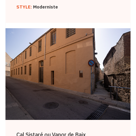
STYLE:
Moderniste
Cal Sistaré ou Vapor de Baix