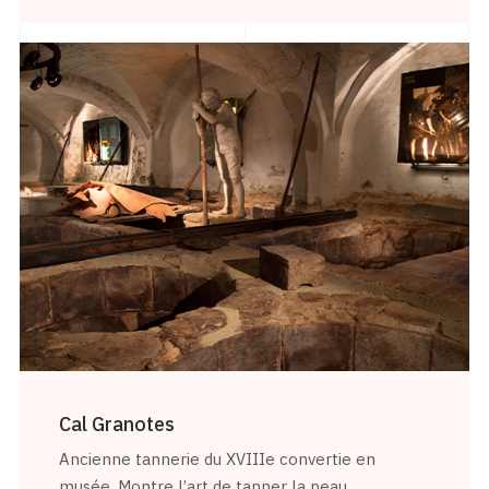
Cal Granotes
Ancienne tannerie du XVIIIe convertie en
musée. Montre l’art de tanner la peau