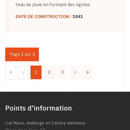
l’eau de pluie en formant des rigoles.
DATE DE CONSTRUCTION :
1841
Page 1 sur 3
1
2
3
Points d'information
Cal Maco. Auberge et Centre visiteurs