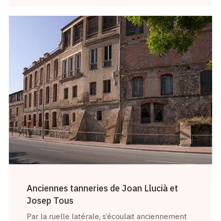
Anciennes tanneries de Joan Llucià et
Josep Tous
Par la ruelle latérale, s’écoulait anciennement