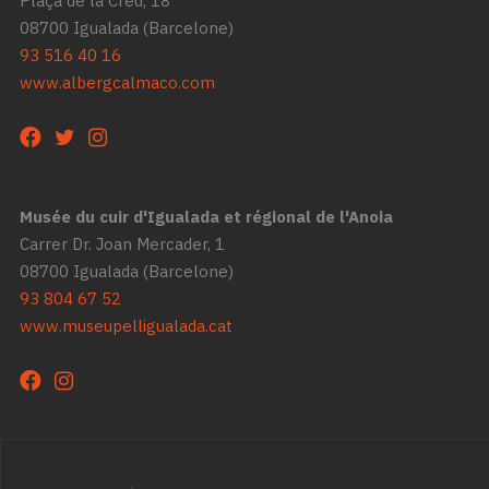
Plaça de la Creu, 18
08700 Igualada (Barcelone)
93 516 40 16
www.albergcalmaco.com
Musée du cuir d'Igualada et régional de l'Anoi
a
Carrer Dr. Joan Mercader, 1
08700 Igualada (Barcelone)
93 804 67 52
www.museupelligualada.cat