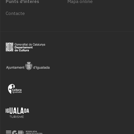
Punts d'interès
Mapa online
Contacte